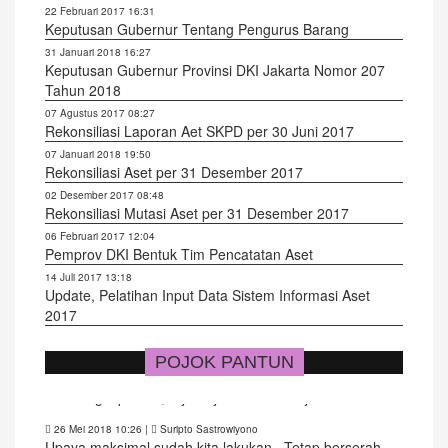
22 Februari 2017 16:31
Keputusan Gubernur Tentang Pengurus Barang
31 Januari 2018 16:27
Keputusan Gubernur Provinsi DKI Jakarta Nomor 207
Tahun 2018
07 Agustus 2017 08:27
Rekonsiliasi Laporan Aet SKPD per 30 Juni 2017
07 Januari 2018 19:50
Rekonsiliasi Aset per 31 Desember 2017
02 Desember 2017 08:48
Rekonsiliasi Mutasi Aset per 31 Desember 2017
06 Februari 2017 12:04
Pemprov DKI Bentuk Tim Pencatatan Aset
14 Juli 2017 13:18
Update, Pelatihan Input Data Sistem Informasi Aset
2017
POJOK PANTUN
26 Mei 2018 10:26
|
Suripto Sastrowiyono
Upaya maksimal sudah kita lakukan.. Tetap berserah