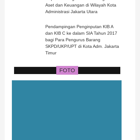
Aset dan Keuangan di Wilayah Kota
Administrasi Jakarta Utara
Pendampingan Penginputan KIB A
dan KIB C ke dalam SIA Tahun 2017
bagi Para Pengurus Barang
SKPD/UKP/UPT di Kota Adm. Jakarta
Timur
FOTO