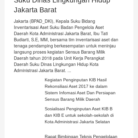
Suku Dinas Lingkungan Hidup
Jakarta Barat
Jakarta (BPAD_DKI), Kepala Suku Bidang
Inventarisasi Aset Suku Badan Pengelola Aset
Daerah Kota Administrasi Jakarta Barat, Ibu Tati
Budiarti, S.E, MM, bersama tim inventarisasi aset dan
tenaga pendamping berkesempatan untuk meninjau
langsung proses kegiatan Sensus Barang Milik
Daerah tahun 2018 pada Unit Kerja Perangkat
Daerah Suku Dinas Lingkungan Hidup Kota
Administrasi Jakarta Barat.
...
Kegiatan Penginputan KIB Hasil
Rekonsiliasi Aset 2017 ke dalam
Sistem Infomasi Aset Dan Persiapan
Sensus Barang Milik Daerah
Sosialisasi Penginputan Aset KIB B
dan KIB E untuk sekolah-sekolah di
Kota Administrasi Jakarta Selatan
Rapat Bimbingan Teknis Pengelolaan