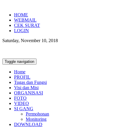
HOME
WEBMAIL
CEK SURAT
LOGIN
Saturday, November 10, 2018
Toggle navigation
Home
PROFIL
Tugas dan Fungsi
Visi dan Misi
ORGANISASI
FOTO
VIDEO
SI GANG
Permohonan
Monitoring
DOWNLOAD