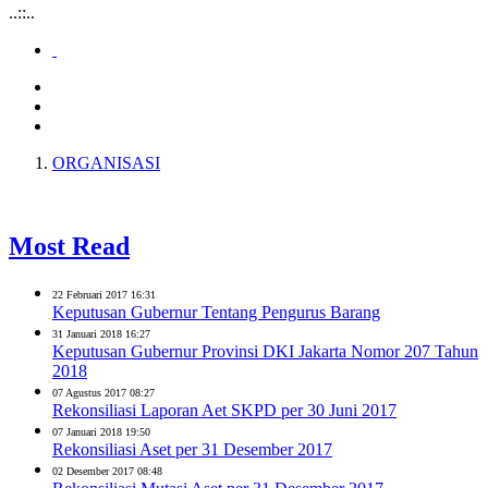
..::..
ORGANISASI
Most Read
22 Februari 2017 16:31
Keputusan Gubernur Tentang Pengurus Barang
31 Januari 2018 16:27
Keputusan Gubernur Provinsi DKI Jakarta Nomor 207 Tahun
2018
07 Agustus 2017 08:27
Rekonsiliasi Laporan Aet SKPD per 30 Juni 2017
07 Januari 2018 19:50
Rekonsiliasi Aset per 31 Desember 2017
02 Desember 2017 08:48