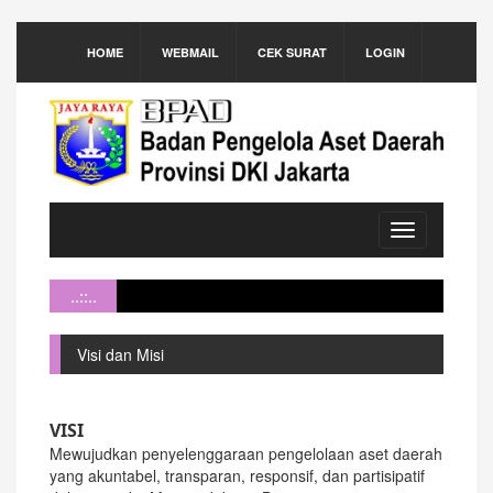
HOME
WEBMAIL
CEK SURAT
LOGIN
Toggle
navigation
..::..
Visi dan Misi
VISI
Mewujudkan penyelenggaraan pengelolaan aset daerah
yang akuntabel, transparan, responsif, dan partisipatif