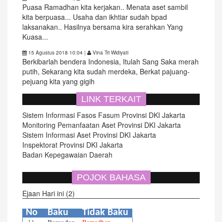
Puasa Ramadhan kita kerjakan.. Menata aset sambil
kita berpuasa... Usaha dan ikhtiar sudah bpad
laksanakan.. Hasilnya bersama kira serahkan Yang
Kuasa...
15 Agustus 2018 10:04
|
Vina Tri Widiyati
Berkibarlah bendera Indonesia, Itulah Sang Saka merah
putih, Sekarang kita sudah merdeka, Berkat pajuang-
pejuang kita yang gigih
LINK TERKAIT
Sistem Informasi Fasos Fasum Provinsi DKI Jakarta
Monitoring Pemanfaatan Aset Provinsi DKI Jakarta
Sistem Informasi Aset Provinsi DKI Jakarta
Inspektorat Provinsi DKI Jakarta
Badan Kepegawaian Daerah
POJOK BAHASA
Ejaan Hari ini (2)
No
Baku
Tidak Baku