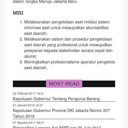
dalam rangka Menuju Jakarta Baru.
MISI
Melaksanakan pengelolaan aset melalui sistem
informasi aset untuk mewujudkan akuntabilitas
aset daerah;
Melaksanakan sistem dan prosedur pengelolaan
aset daerah yang profesional untuk mewujudkan
pelayanan kepada stakeholder secara cepat dan
akurat;
Meningkatkan profesionalisme aparatur pengelola
aset daerah;
MOST READ
22 Februari 2017 16:31
Keputusan Gubernur Tentang Pengurus Barang
31 Januari 2018 16:27
Keputusan Gubernur Provinsi DKI Jakarta Nomor 207
Tahun 2018
07 Agustus 2017 08:27
Rekonsiliasi Laporan Aet SKPD per 30 Juni 2017