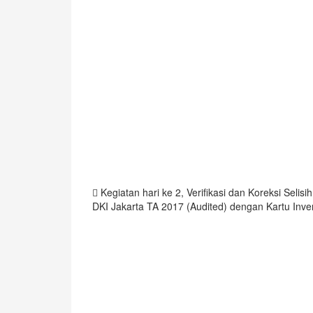
Kegiatan hari ke 2, Verifikasi dan Koreksi Seli
DKI Jakarta TA 2017 (Audited) dengan Kartu Inv