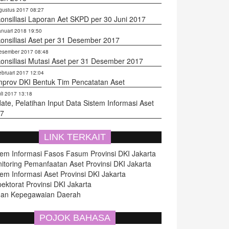
gustus 2017 08:27
onsiliasi Laporan Aet SKPD per 30 Juni 2017
anuari 2018 19:50
onsiliasi Aset per 31 Desember 2017
esember 2017 08:48
onsiliasi Mutasi Aset per 31 Desember 2017
ebruari 2017 12:04
prov DKI Bentuk Tim Pencatatan Aset
uli 2017 13:18
ate, Pelatihan Input Data Sistem Informasi Aset
7
LINK TERKAIT
tem Informasi Fasos Fasum Provinsi DKI Jakarta
itoring Pemanfaatan Aset Provinsi DKI Jakarta
tem Informasi Aset Provinsi DKI Jakarta
pektorat Provinsi DKI Jakarta
an Kepegawaian Daerah
POJOK BAHASA