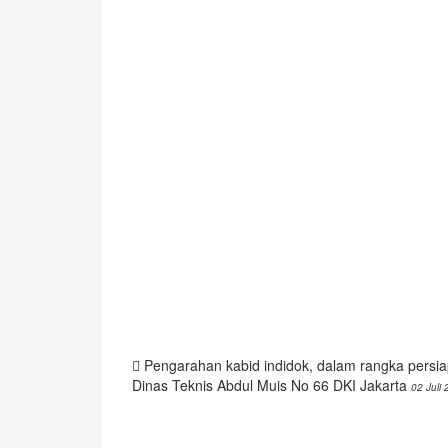
Pengarahan kabid indidok, dalam rangka persi
Dinas Teknis Abdul Muis No 66 DKI Jakarta
02 Juli