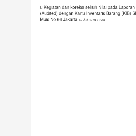
Kegiatan dan koreksi selisih Nilai pada Lapor
(Audited) dengan Kartu Inventaris Barang (KIB)
Muis No 66 Jakarta
10 Juli 2018 10:58