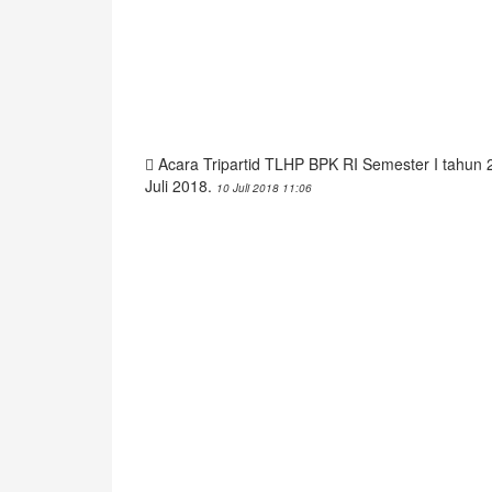
Acara Tripartid TLHP BPK RI Semester I tahun 
Juli 2018.
10 Juli 2018 11:06