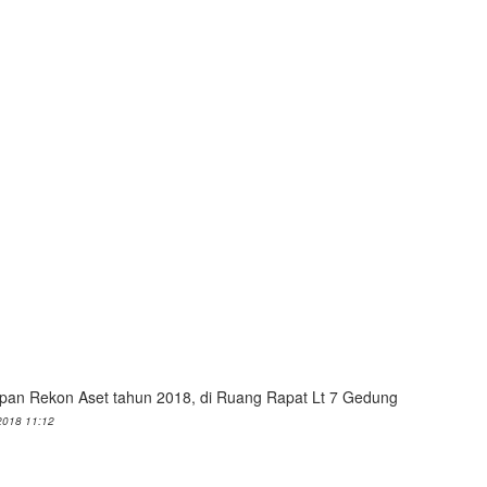
apan Rekon Aset tahun 2018, di Ruang Rapat Lt 7 Gedung
 2018 11:12