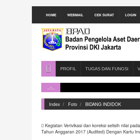
HOME
WEBMAIL
CEK SURAT
LOGIN
PROFIL
TUGAS DAN FUNGSI
V
..::..
Index
Foto
BIDANG INDIDOK
Kegiatan Verivikasi dan koreksi selisih nilai p
Tahun Anggaran 2017 (Audited) Dengan Kartu In