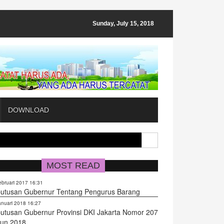
Sunday, July 15, 2018
DOWNLOAD
MOST READ
ebruari 2017 16:31
utusan Gubernur Tentang Pengurus Barang
anuari 2018 16:27
utusan Gubernur Provinsi DKI Jakarta Nomor 207
un 2018