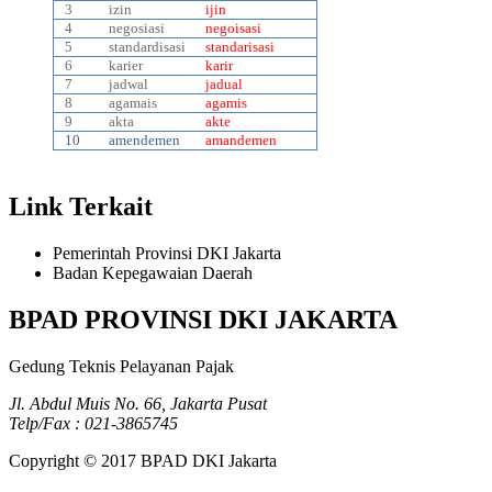
3
izin
ijin
4
negosiasi
negoisasi
5
standardisasi
standarisasi
6
karier
karir
7
jadwal
jadual
8
agamais
agamis
9
akta
akte
10
amendemen
amandemen
Link Terkait
Pemerintah Provinsi DKI Jakarta
Badan Kepegawaian Daerah
BPAD PROVINSI DKI JAKARTA
Gedung Teknis Pelayanan Pajak
Jl. Abdul Muis No. 66, Jakarta Pusat
Telp/Fax : 021-3865745
Copyright © 2017 BPAD DKI Jakarta