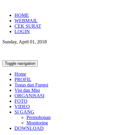
HOME
WEBMAIL
CEK SURAT
LOGIN
Sunday, April 01, 2018
Toggle navigation
Home
PROFIL
Tugas dan Fungsi
Visi dan Misi
ORGANISASI
FOTO
VIDEO
SI GANG
Permohonan
Monitoring
DOWNLOAD