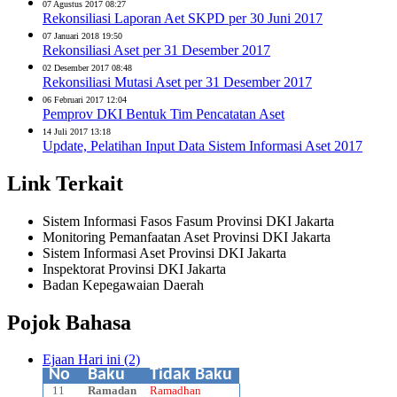
07 Agustus 2017 08:27
Rekonsiliasi Laporan Aet SKPD per 30 Juni 2017
07 Januari 2018 19:50
Rekonsiliasi Aset per 31 Desember 2017
02 Desember 2017 08:48
Rekonsiliasi Mutasi Aset per 31 Desember 2017
06 Februari 2017 12:04
Pemprov DKI Bentuk Tim Pencatatan Aset
14 Juli 2017 13:18
Update, Pelatihan Input Data Sistem Informasi Aset 2017
Link Terkait
Sistem Informasi Fasos Fasum Provinsi DKI Jakarta
Monitoring Pemanfaatan Aset Provinsi DKI Jakarta
Sistem Informasi Aset Provinsi DKI Jakarta
Inspektorat Provinsi DKI Jakarta
Badan Kepegawaian Daerah
Pojok Bahasa
Ejaan Hari ini (2)
No
Baku
Tidak Baku
11
Ramadan
Ramadhan