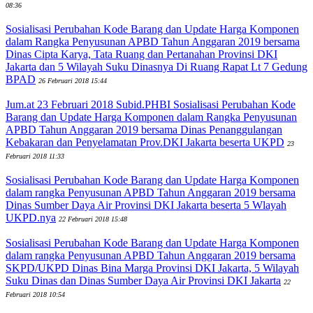
08:36
Sosialisasi Perubahan Kode Barang dan Update Harga Komponen
dalam Rangka Penyusunan APBD Tahun Anggaran 2019 bersama
Dinas Cipta Karya, Tata Ruang dan Pertanahan Provinsi DKI
Jakarta dan 5 Wilayah Suku Dinasnya Di Ruang Rapat Lt 7 Gedung
BPAD
26 Februari 2018 15:44
Jum.at 23 Februari 2018 Subid.PHBI Sosialisasi Perubahan Kode
Barang dan Update Harga Komponen dalam Rangka Penyusunan
APBD Tahun Anggaran 2019 bersama Dinas Penanggulangan
Kebakaran dan Penyelamatan Prov.DKI Jakarta beserta UKPD
23
Februari 2018 11:33
Sosialisasi Perubahan Kode Barang dan Update Harga Komponen
dalam rangka Penyusunan APBD Tahun Anggaran 2019 bersama
Dinas Sumber Daya Air Provinsi DKI Jakarta beserta 5 Wlayah
UKPD.nya
22 Februari 2018 15:48
Sosialisasi Perubahan Kode Barang dan Update Harga Komponen
dalam rangka Penyusunan APBD Tahun Anggaran 2019 bersama
SKPD/UKPD Dinas Bina Marga Provinsi DKI Jakarta, 5 Wilayah
Suku Dinas dan Dinas Sumber Daya Air Provinsi DKI Jakarta
22
Februari 2018 10:54