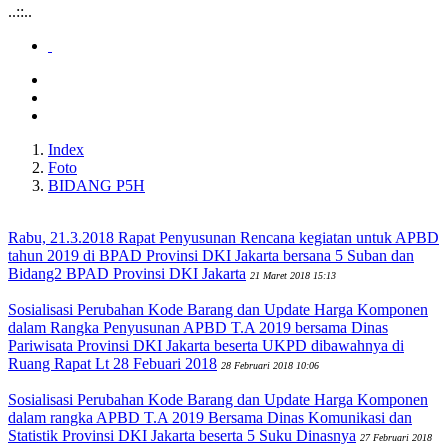
..::..
Index
Foto
BIDANG P5H
Rabu, 21.3.2018 Rapat Penyusunan Rencana kegiatan untuk APBD
tahun 2019 di BPAD Provinsi DKI Jakarta bersana 5 Suban dan
Bidang2 BPAD Provinsi DKI Jakarta
21 Maret 2018 15:13
Sosialisasi Perubahan Kode Barang dan Update Harga Komponen
dalam Rangka Penyusunan APBD T.A 2019 bersama Dinas
Pariwisata Provinsi DKI Jakarta beserta UKPD dibawahnya di
Ruang Rapat Lt 28 Febuari 2018
28 Februari 2018 10:06
Sosialisasi Perubahan Kode Barang dan Update Harga Komponen
dalam rangka APBD T.A 2019 Bersama Dinas Komunikasi dan
Statistik Provinsi DKI Jakarta beserta 5 Suku Dinasnya
27 Februari 2018