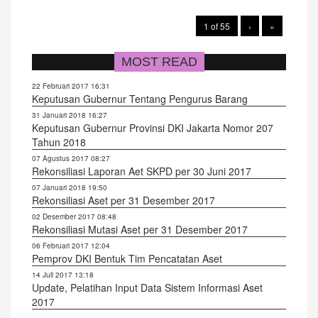
1 of 55
›
»
MOST READ
22 Februari 2017 16:31
Keputusan Gubernur Tentang Pengurus Barang
31 Januari 2018 16:27
Keputusan Gubernur Provinsi DKI Jakarta Nomor 207
Tahun 2018
07 Agustus 2017 08:27
Rekonsiliasi Laporan Aet SKPD per 30 Juni 2017
07 Januari 2018 19:50
Rekonsiliasi Aset per 31 Desember 2017
02 Desember 2017 08:48
Rekonsiliasi Mutasi Aset per 31 Desember 2017
06 Februari 2017 12:04
Pemprov DKI Bentuk Tim Pencatatan Aset
14 Juli 2017 13:18
Update, Pelatihan Input Data Sistem Informasi Aset
2017