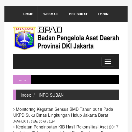
HOME
WEBMAIL
CEK SURAT
LOGIN
Toggle
navigation
..::..
Index
INFO SUBAN
Monitoring Kegiatan Sensus BMD Tahun 2018 Pada
UKPD Suku Dinas Lingkungan Hidup Jakarta Barat
JAMHURI | 15 Mei 2018 15:24
Kegiatan Penginputan KIB Hasil Rekonsiliasi Aset 2017