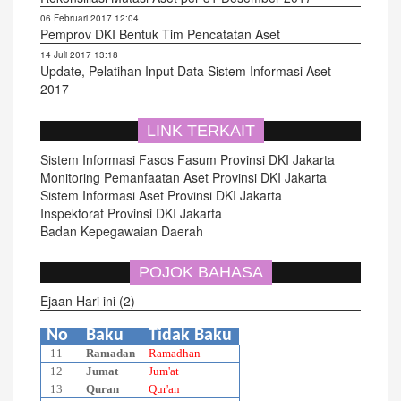
06 Februari 2017 12:04
Pemprov DKI Bentuk Tim Pencatatan Aset
14 Juli 2017 13:18
Update, Pelatihan Input Data Sistem Informasi Aset
2017
LINK TERKAIT
Sistem Informasi Fasos Fasum Provinsi DKI Jakarta
Monitoring Pemanfaatan Aset Provinsi DKI Jakarta
Sistem Informasi Aset Provinsi DKI Jakarta
Inspektorat Provinsi DKI Jakarta
Badan Kepegawaian Daerah
POJOK BAHASA
Ejaan Hari ini (2)
No
Baku
Tidak Baku
11
Ramadan
Ramadhan
12
Jumat
Jum'at
13
Quran
Qur'an