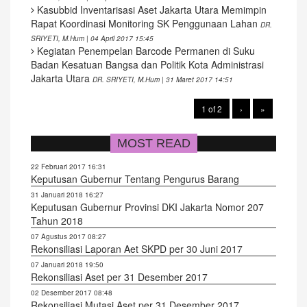
Kasubbid Inventarisasi Aset Jakarta Utara Memimpin
Rapat Koordinasi Monitoring SK Penggunaan Lahan
DR.
SRIYETI, M.Hum | 04 April 2017 15:45
Kegiatan Penempelan Barcode Permanen di Suku
Badan Kesatuan Bangsa dan Politik Kota Administrasi
Jakarta Utara
DR. SRIYETI, M.Hum | 31 Maret 2017 14:51
1 of 2
›
»
MOST READ
22 Februari 2017 16:31
Keputusan Gubernur Tentang Pengurus Barang
31 Januari 2018 16:27
Keputusan Gubernur Provinsi DKI Jakarta Nomor 207
Tahun 2018
07 Agustus 2017 08:27
Rekonsiliasi Laporan Aet SKPD per 30 Juni 2017
07 Januari 2018 19:50
Rekonsiliasi Aset per 31 Desember 2017
02 Desember 2017 08:48
Rekonsiliasi Mutasi Aset per 31 Desember 2017