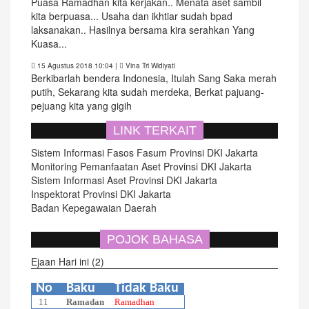
Puasa Ramadhan kita kerjakan.. Menata aset sambil
kita berpuasa... Usaha dan ikhtiar sudah bpad
laksanakan.. Hasilnya bersama kira serahkan Yang
Kuasa...
15 Agustus 2018 10:04
|
Vina Tri Widiyati
Berkibarlah bendera Indonesia, Itulah Sang Saka merah
putih, Sekarang kita sudah merdeka, Berkat pajuang-
pejuang kita yang gigih
LINK TERKAIT
Sistem Informasi Fasos Fasum Provinsi DKI Jakarta
Monitoring Pemanfaatan Aset Provinsi DKI Jakarta
Sistem Informasi Aset Provinsi DKI Jakarta
Inspektorat Provinsi DKI Jakarta
Badan Kepegawaian Daerah
POJOK BAHASA
Ejaan Hari ini (2)
No
Baku
Tidak Baku
11
Ramadan
Ramadhan