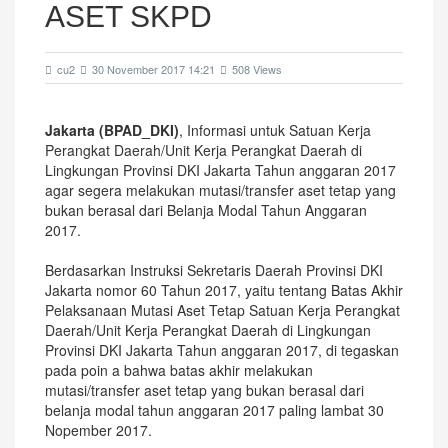
ASET SKPD
cu2
30 November 2017 14:21
508 Views
Jakarta (BPAD_DKI)
, Informasi untuk Satuan Kerja
Perangkat Daerah/Unit Kerja Perangkat Daerah di
Lingkungan Provinsi DKI Jakarta Tahun anggaran 2017
agar segera melakukan mutasi/transfer aset tetap yang
bukan berasal dari Belanja Modal Tahun Anggaran
2017.
Berdasarkan Instruksi Sekretaris Daerah Provinsi DKI
Jakarta nomor 60 Tahun 2017, yaitu tentang Batas Akhir
Pelaksanaan Mutasi Aset Tetap Satuan Kerja Perangkat
Daerah/Unit Kerja Perangkat Daerah di Lingkungan
Provinsi DKI Jakarta Tahun anggaran 2017, di tegaskan
pada poin a bahwa batas akhir melakukan
mutasi/transfer aset tetap yang bukan berasal dari
belanja modal tahun anggaran 2017 paling lambat 30
Nopember 2017.