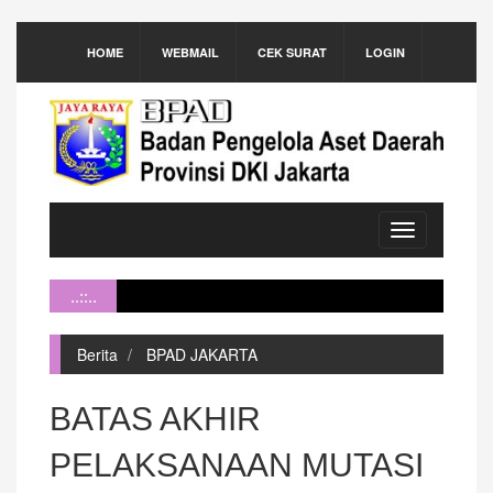
HOME
WEBMAIL
CEK SURAT
LOGIN
Toggle
navigation
..::..
Berita
BPAD JAKARTA
BATAS AKHIR
PELAKSANAAN MUTASI