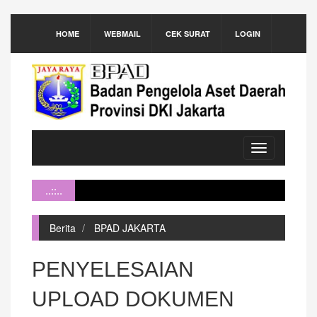
HOME
WEBMAIL
CEK SURAT
LOGIN
Toggle
navigation
..::..
Berita
BPAD JAKARTA
PENYELESAIAN
UPLOAD DOKUMEN