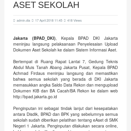
ASET SEKOLAH
admin.dia
17 April 2018 11:45
418 Views
Jakarta (BPAD_DKI)
, Kepala BPAD DKI Jakarta
meninjau langsung pelaksanaan Penyelesaian Upload
Dokumen Aset Sekolah ke dalam Sistem Informasi Aset.
Bertempat di Ruang Rapat Lantai 7, Gedung Teknis
Abdul Muis Tanah Abang Jakarta Pusat, Kepala BPAD
Achmad Firdaus meninjau langsung dan memastikan
bahwa semua sekolah yang berada di DKI Jakarta
memasukkan angka Saldo Data Rekon dan mengupload
Dokumen KIB dan BA Cacah/BA Rekon ke dalam web
http://bpad.jakarta.go.id
Penginputan ini sebagai tindak lanjut dari kesepatakan
antara Disdik, BPAD dan BPK yang sebelumnya semua
sekolah sudah diberikan pelatihan tentang eAset di SMK
Negeri 1 Jakarta. Penginputan dilakukan secara online,