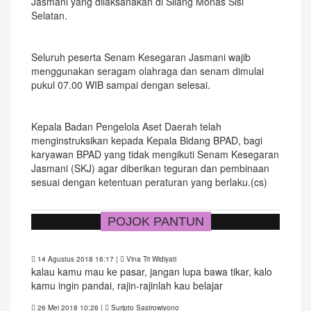
Jasmani yang dilaksanakan di Silang Monas Sisi
Selatan.
Seluruh peserta Senam Kesegaran Jasmani wajib
menggunakan seragam olahraga dan senam dimulai
pukul 07.00 WIB sampai dengan selesai.
Kepala Badan Pengelola Aset Daerah telah
menginstruksikan kepada Kepala Bidang BPAD, bagi
karyawan BPAD yang tidak mengikuti Senam Kesegaran
Jasmani (SKJ) agar diberikan teguran dan pembinaan
sesuai dengan ketentuan peraturan yang berlaku.(cs)
POJOK PANTUN
14 Agustus 2018 16:17
|
Vina Tri Widiyati
kalau kamu mau ke pasar, jangan lupa bawa tikar, kalo
kamu ingin pandai, rajin-rajinlah kau belajar
26 Mei 2018 10:26
|
Suripto Sastrowiyono