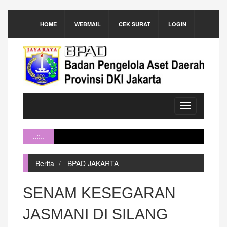
HOME
WEBMAIL
CEK SURAT
LOGIN
Toggle
navigation
..::..
Berita
BPAD JAKARTA
SENAM KESEGARAN
JASMANI DI SILANG