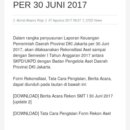
PER 30 JUNI 2017
Akmal Abqory Roja
07 Agustus 2017 08:27
2722 Views
Dalam rangka penyusunan Laporan Keuangan
Pemerintah Daerah Provinsi DKI Jakarta per 30 Juni
2017, akan dilaksanakan Rekonsiliasi Aset sampai
dengan Semester I Tahun Anggaran 2017 antara
SKPD/UKPD dengan Badan Pengelola Aset Daerah
Provinsi DKI Jakarta.
Form Rekonsiliasi, Tata Cara Pengisian, Berita Acara,
dapat diunduh pada tautan di bawah ini:
[DOWNLOAD] Berita Acara Rekon SMT I 30 Juni 2017
[update 2]
[DOWNLOAD] Tata Cara Pengisian Form Rekon Aset