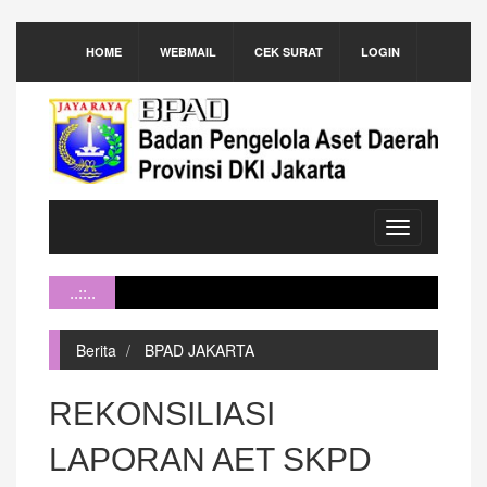
HOME
WEBMAIL
CEK SURAT
LOGIN
Toggle
navigation
..::..
Berita
BPAD JAKARTA
REKONSILIASI
LAPORAN AET SKPD